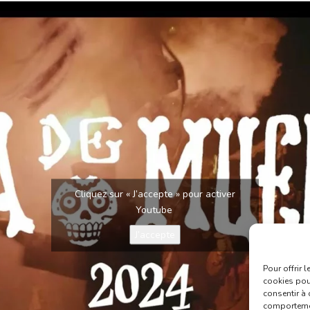
Cliquez sur « J’accepte » pour activer
Youtube
J’accepte
Pour offrir 
cookies pour
consentir à 
comportement