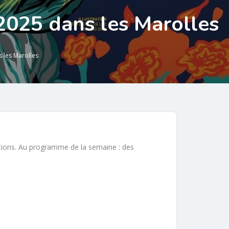
2025 dans les Marolles
 les Marolles
ations. Au programme de la semaine : des