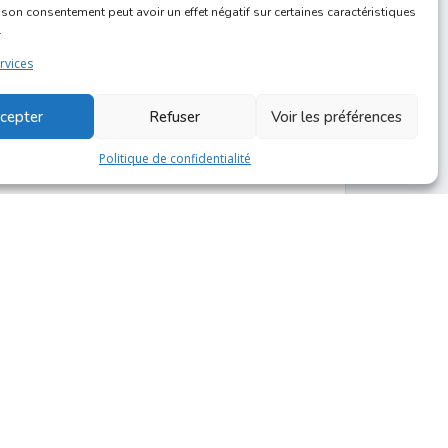
r son consentement peut avoir un effet négatif sur certaines caractéristiques
.
rvices
cepter
Refuser
Voir les préférences
Politique de confidentialité
Next