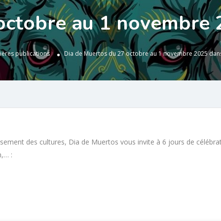
octobre au 1 novembre 
ières publications
Dia de Muertos du 27 octobre au 1 novembre 2025 dans
isement des cultures, Dia de Muertos vous invite à 6 jours de célébr
,… :