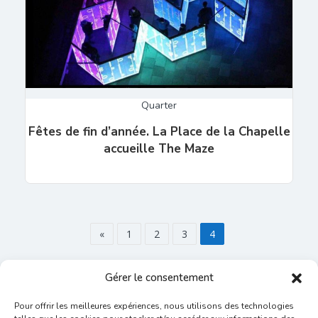
Quarter
Fêtes de fin d’année. La Place de la Chapelle
accueille The Maze
«
1
2
3
4
Gérer le consentement
Pour offrir les meilleures expériences, nous utilisons des technologies