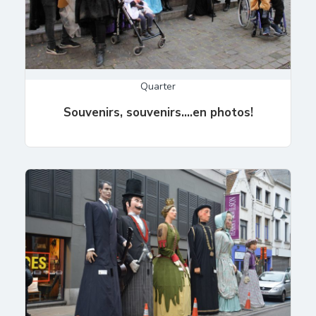
Quarter
Souvenirs, souvenirs….en photos!