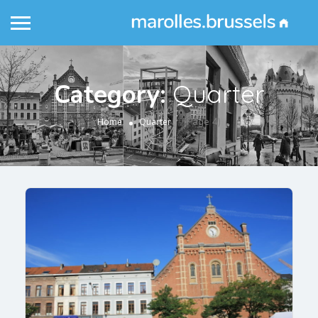
Category:
Quarter
(Page 4)
Home
Quarter