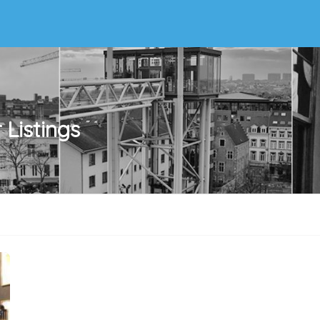
r
Listings