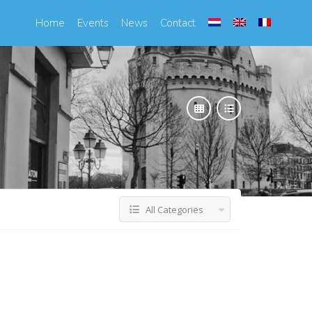
Home
Events
News
Contact
All Categories