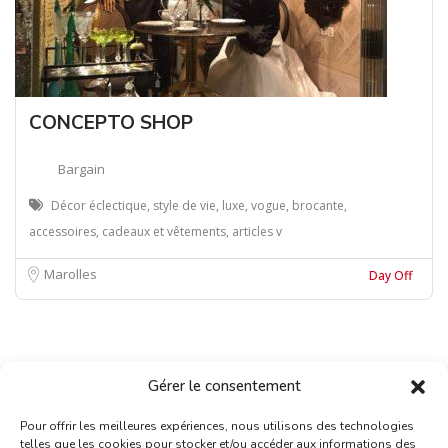
CONCEPTO SHOP
Bargain
Décor éclectique, style de vie, luxe, vogue, brocante,
accessoires, cadeaux et vêtements, articles v
Marolles
Day Off
Gérer le consentement
Pour offrir les meilleures expériences, nous utilisons des technologies
telles que les cookies pour stocker et/ou accéder aux informations des