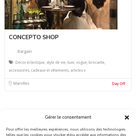
CONCEPTO SHOP
Bargain
Décor éclectique, style de vie, luxe, vogue, brocante,
accessoires, cadeaux et vêtements, articles v
Marolles
Day Off
Gérer le consentement
Pour offrir les meilleures expériences, nous utilisons des technologies
telles que les cookies pour stocker et/ou accéder aux informations des