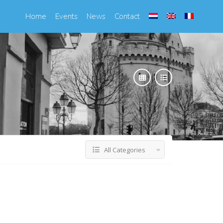
Home
Events
News
Contact
All Categories