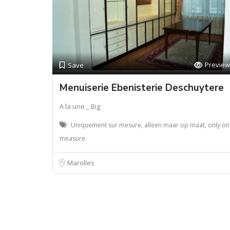
Preview
Save
Menuiserie Ebenisterie Deschuytere
A la une _ Big
Uniquement sur mesure, alleen maar op maat, only on
measure.
Marolles