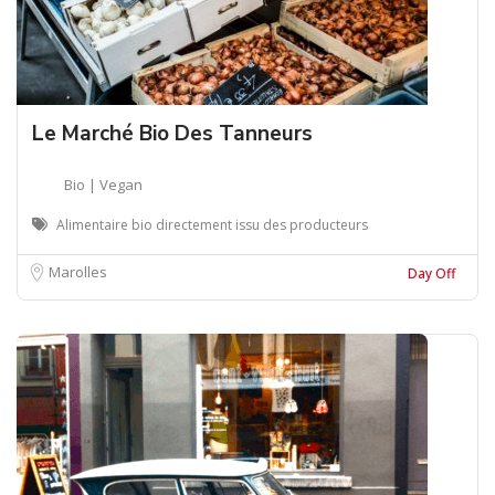
Le Marché Bio Des Tanneurs
Bio | Vegan
Alimentaire bio directement issu des producteurs
Marolles
Day Off