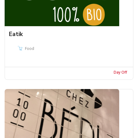
Eatik
Food
Day Off