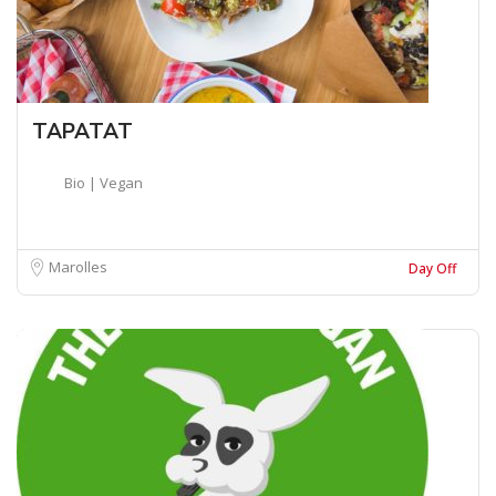
TAPATAT
Bio | Vegan
Marolles
Day Off