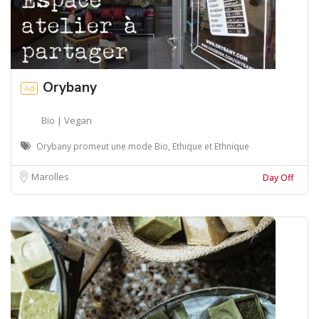
Orybany
Ad
Bio | Vegan
Orybany promeut une mode Bio, Ethique et Ethnique
Marolles
Day Off