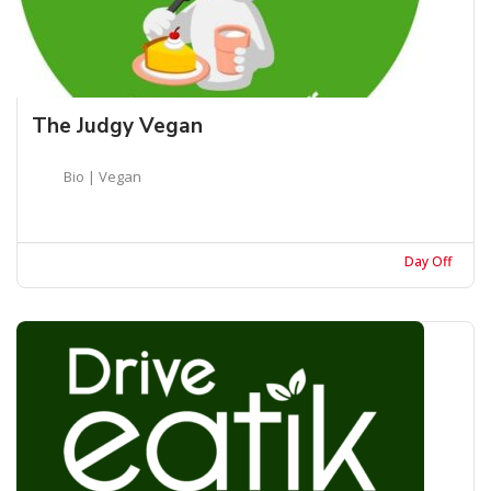
The Judgy Vegan
Bio | Vegan
Day Off