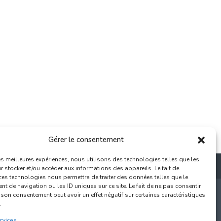
Gérer le consentement
les meilleures expériences, nous utilisons des technologies telles que les
 stocker et/ou accéder aux informations des appareils. Le fait de
ces technologies nous permettra de traiter des données telles que le
 de navigation ou les ID uniques sur ce site. Le fait de ne pas consentir
r son consentement peut avoir un effet négatif sur certaines caractéristiques
.
000 Bruxelles
rvices