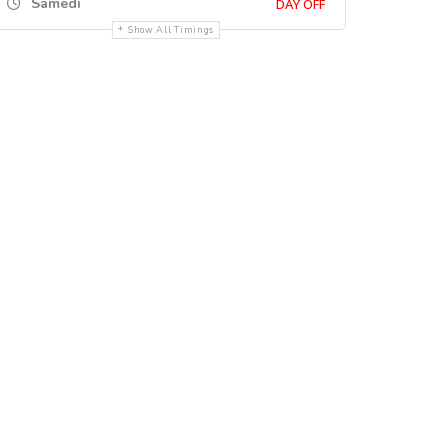
Samedi
DAY OFF
Show All Timings