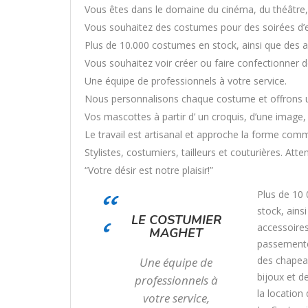
Vous êtes dans le domaine du cinéma, du théâtre, d
Vous souhaitez des costumes pour des soirées d’e
Plus de 10.000 costumes en stock, ainsi que des ac
Vous souhaitez voir créer ou faire confectionner d
Une équipe de professionnels à votre service.
Nous personnalisons chaque costume et offrons un
Vos mascottes à partir d’ un croquis, d’une image
Le travail est artisanal et approche la forme com
Stylistes, costumiers, tailleurs et couturières. Atte
“Votre désir est notre plaisir!”
Plus de 10
stock, ains
LE COSTUMIER
accessoires
MAGHET
passemente
des chapea
Une équipe de
bijoux et d
professionnels à
la location
votre service,