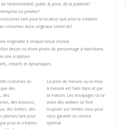
e l’évènementiel, public & privé, de la publicité?
ntreprise ou privées?
cessoires tant pour la location que pour la création.
es costumes aussi originaux soient-ils?
e originalité à chaque tenue choisie.
, d’un dessin ou d’une photo du personnage à reproduire.
me une sculpture.
ntifs, créatifs et dynamiques.
 000 costumes en
La prise de mesure ou la mise
i que des
à mesure est faite dans et par
, des
la maison. Les essayages ou la
ries, des boutons,
visite des ateliers se font
ux, des bottes, des
toujours sur rendez-vous pour
es plumes tant pour
vous garantir un service
 que pour la création.
optimal.