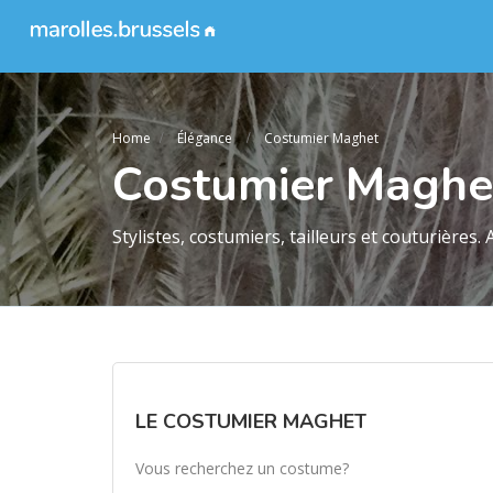
Home
Élégance
Costumier Maghet
Costumier Maghe
Stylistes, costumiers, tailleurs et couturières. 
LE COSTUMIER MAGHET
Vous recherchez un costume?