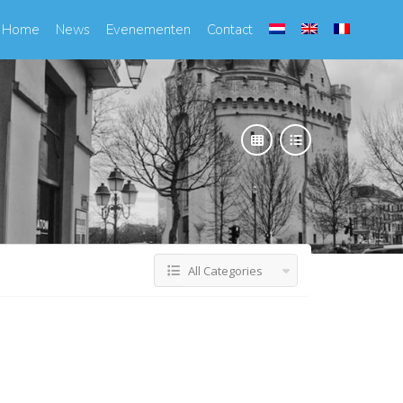
Home
News
Evenementen
Contact
All Categories