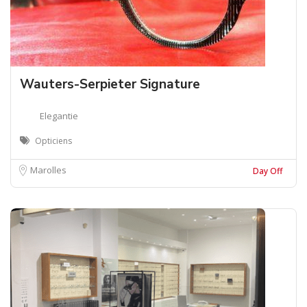
Wauters-Serpieter Signature
Elegantie
Opticiens
Marolles
Day Off