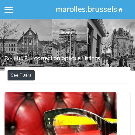
Home
Results For
correction optique
Listings
See Filters