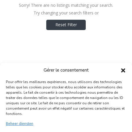
Sorry! There are no listings matching your search.
Try changing your search filters or
Reset Filter
Gérer le consentement
Pour offrir les meilleures expériences, nous utilisons des technologies
telles que les cookies pour stocker et/ou accéder aux informations des
appareils. Le fait de consentir à ces technologies nous permettra de
traiter des données telles que le comportement de navigation ou les ID
uniques sur ce site. Le fait de ne pas consentir ou de retirer son
Inscription Commerce
consentement peut avoir un effet négatif sur certaines caractéristiques et
fonctions.
Association des Commerçants du Quartier Bruegel et des
Beheer diensten
Marolles