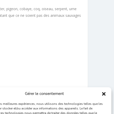
ster, pigeon, cobaye, coq, oiseau, serpent, urne
 autant que ce ne soient pas des animaux sauvages
Gérer le consentement
, 2013, 2012…
les meilleures expériences, nous utilisons des technologies telles que les
.
 stocker et/ou accéder aux informations des appareils. Le fait de
ces technologies nous permettra de traiter des données telles que le