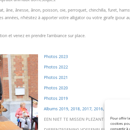
rat, âne, ânesse, ânon, poisson, oie, perroquet, chinchilla, furet, ham
s années, n’hésitez à apporter votre alligator ou votre girafe (pour
ation et venez en prendre l’ambiance sur place.
Photos 2023
Photos 2022
Photos 2021
Photos 2020
Photos 2019
Albums 2019, 2018, 2017, 2016, 2015, 20124
Pour offrir 
EEN NIET TE MISSEN PLEZANTE HAPPENING
cookies pour
consentir à 
DIERENZEGENING VOSSENPLEIN,