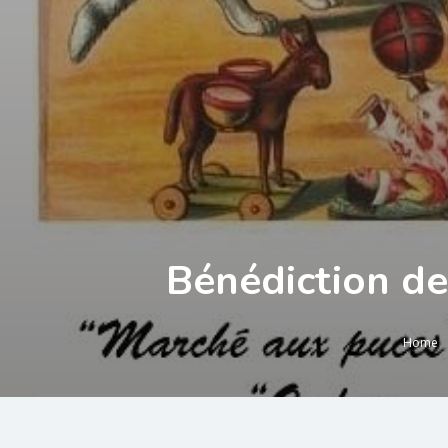
Bénédiction d
Home