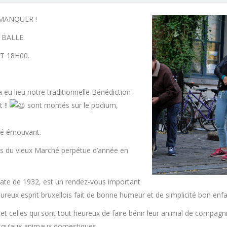
MANQUER !
 BALLE.
T 18H00.
 eu lieu notre traditionnelle Bénédiction
 !!
sont montés sur le podium,
lé émouvant.
is du vieux Marché perpétue d’année en
date de 1932, est un rendez-vous important
ureux esprit bruxellois fait de bonne humeur et de simplicité bon enfa
celles qui sont tout heureux de faire bénir leur animal de compagnie 
jusqu’aux animaux domestiques.