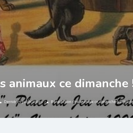
es animaux ce dimanche 
Dernières publications
Bénédiction des animaux ce dimanche 5 octobr