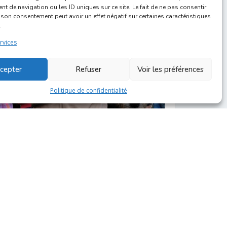
 de navigation ou les ID uniques sur ce site. Le fait de ne pas consentir
r son consentement peut avoir un effet négatif sur certaines caractéristiques
EN 18U00.
.
nden van de Oude Markt, wil jaarlijks de traditie
rvices
cepter
Refuser
Voir les préférences
Politique de confidentialité