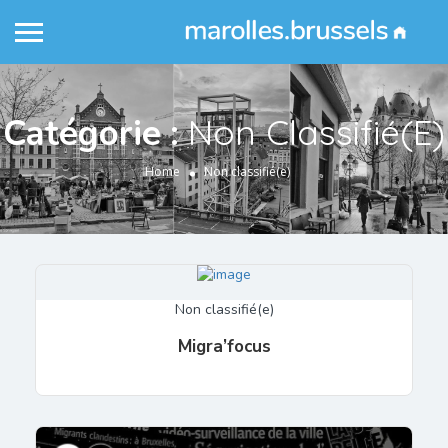
Catégorie :
Non Classifié(e)
Home
Non classifié(e)
Non classifié(e)
Migra’focus