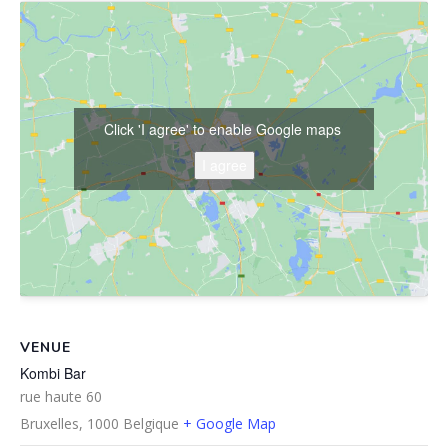
Click 'I agree' to enable Google maps
I agree
VENUE
Kombi Bar
rue haute 60
Bruxelles
,
1000
Belgique
+ Google Map