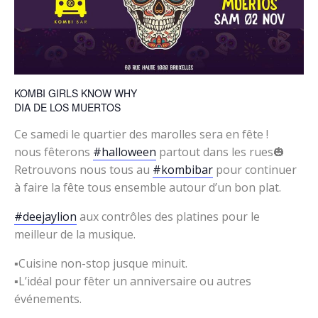
KOMBI GIRLS KNOW WHY
DIA DE LOS MUERTOS
Ce samedi le quartier des marolles sera en fête !
nous fêterons
#halloween
partout dans les rues🎃
Retrouvons nous tous au
#kombibar
pour continuer
à faire la fête tous ensemble autour d’un bon plat.
#deejaylion
aux contrôles des platines pour le
meilleur de la musique.
▪︎Cuisine non-stop jusque minuit.
▪︎L’idéal pour fêter un anniversaire ou autres
événements.