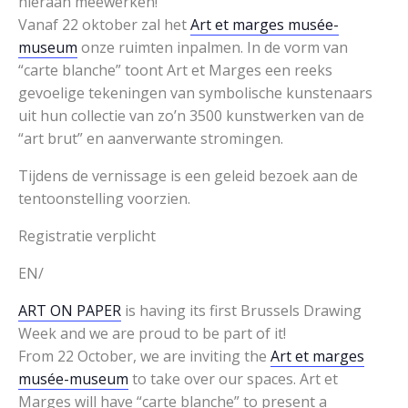
hieraan meewerken!
Vanaf 22 oktober zal het
Art et marges musée-
museum
onze ruimten inpalmen. In de vorm van
“carte blanche” toont Art et Marges een reeks
gevoelige tekeningen van symbolische kunstenaars
uit hun collectie van zo’n 3500 kunstwerken van de
“art brut” en aanverwante stromingen.
Tijdens de vernissage is een geleid bezoek aan de
tentoonstelling voorzien.
Registratie verplicht
EN/
ART ON PAPER
is having its first Brussels Drawing
Week and we are proud to be part of it!
From 22 October, we are inviting the
Art et marges
musée-museum
to take over our spaces. Art et
Marges will have “carte blanche” to present a