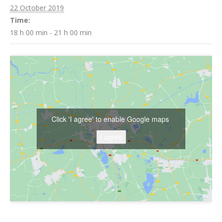
22 October 2019
Time:
18 h 00 min - 21 h 00 min
Click 'I agree' to enable Google maps
I agree