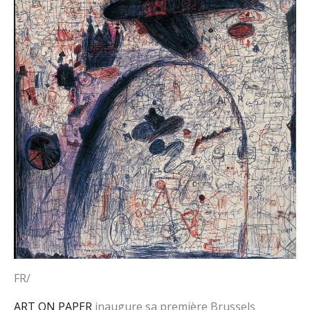
FR/
ART ON PAPER
inaugure sa première Brussels