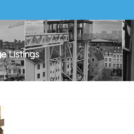
ge
Listings