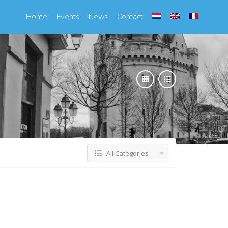
Home
Events
News
Contact
All Categories