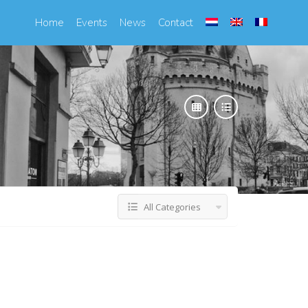
Home
Events
News
Contact
All Categories