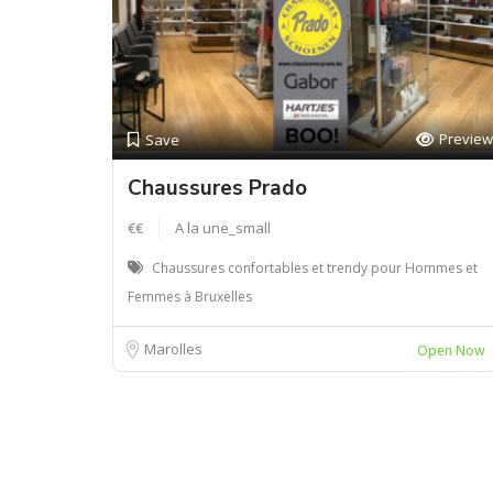
Preview
Save
Chaussures Prado
€€
A la une_small
Chaussures confortables et trendy pour Hommes et
Femmes à Bruxelles
Marolles
Open Now