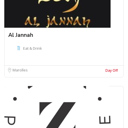
Al Jannah
Eat & Drink
Marolles
Day Off