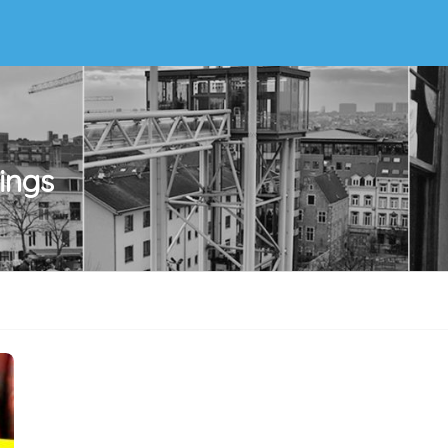
tings