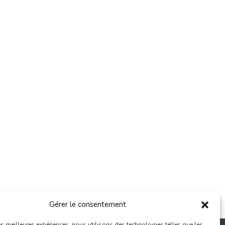
Gérer le consentement
les meilleures expériences, nous utilisons des technologies telles que les