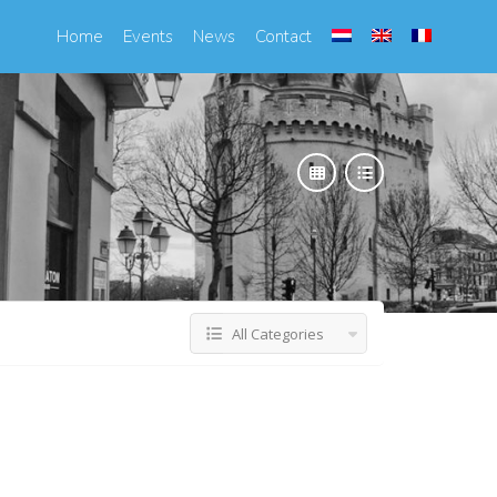
Home
Events
News
Contact
All Categories