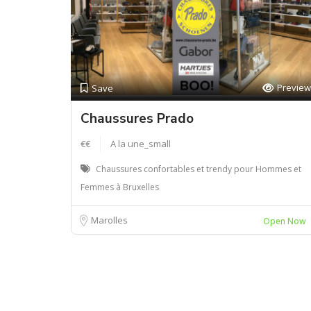
Preview
Save
Chaussures Prado
€€
A la une_small
Chaussures confortables et trendy pour Hommes et
Femmes à Bruxelles
Marolles
Open Now