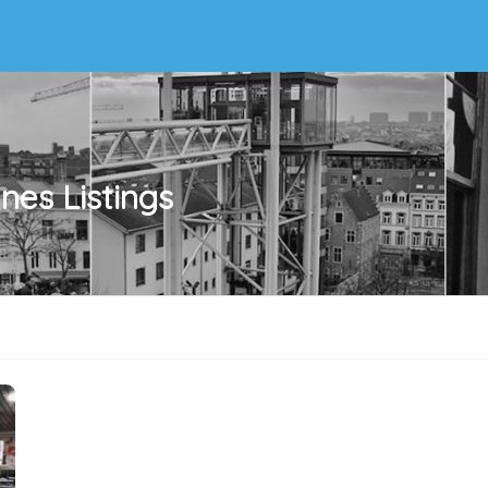
nnes
Listings