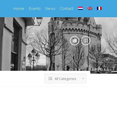
Home
Events
News
Contact
All Categories