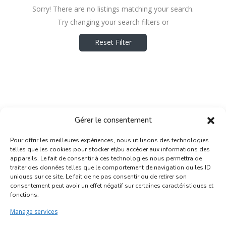
Sorry! There are no listings matching your search.
Try changing your search filters or
Reset Filter
Gérer le consentement
Pour offrir les meilleures expériences, nous utilisons des technologies
telles que les cookies pour stocker et/ou accéder aux informations des
appareils. Le fait de consentir à ces technologies nous permettra de
traiter des données telles que le comportement de navigation ou les ID
uniques sur ce site. Le fait de ne pas consentir ou de retirer son
Inscription Commerce
consentement peut avoir un effet négatif sur certaines caractéristiques et
fonctions.
Association des Commerçants du Quartier Bruegel et des
Manage services
Marolles