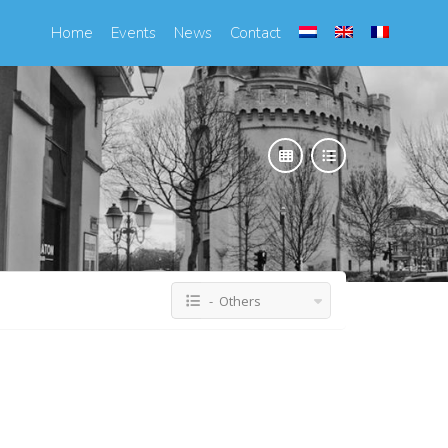
Home
Events
News
Contact
- Others