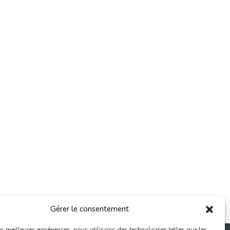
Gérer le consentement
les meilleures expériences, nous utilisons des technologies telles que les