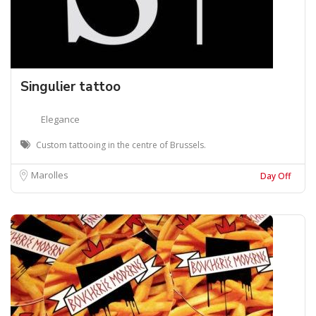
Singulier tattoo
Elegance
Custom tattooing in the centre of Brussels.
Marolles
Day Off