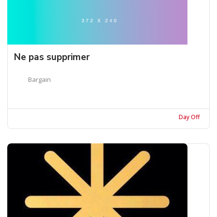
Ne pas supprimer
Bargain
Day Off