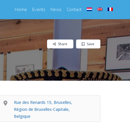
Home
Events
News
Contact
Share
Save
Rue des Renards 15, Bruxelles,
Région de Bruxelles-Capitale,
Belgique