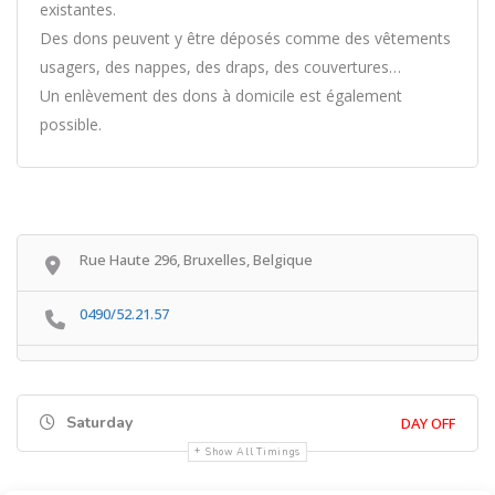
existantes.
Des dons peuvent y être déposés comme des vêtements
usagers, des nappes, des draps, des couvertures…
Un enlèvement des dons à domicile est également
possible.
Rue Haute 296, Bruxelles, Belgique
0490/52.21.57
Saturday
DAY OFF
Show All Timings