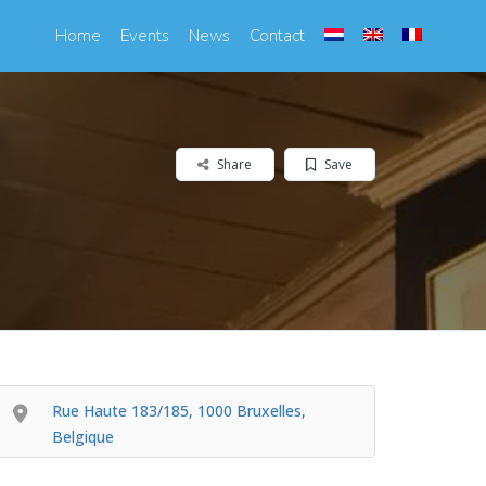
Home
Events
News
Contact
Share
Save
Rue Haute 183/185, 1000 Bruxelles,
Belgique