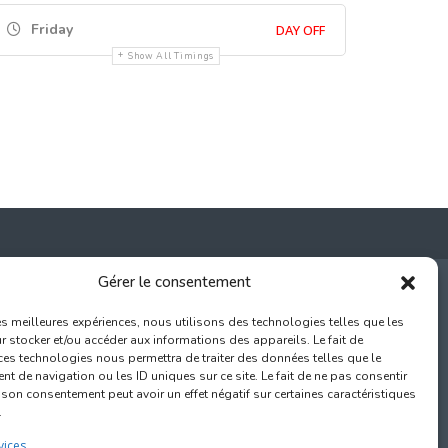
Friday
DAY OFF
Show All Timings
Gérer le consentement
les meilleures expériences, nous utilisons des technologies telles que les
 stocker et/ou accéder aux informations des appareils. Le fait de
000 Bruxelles
ces technologies nous permettra de traiter des données telles que le
 de navigation ou les ID uniques sur ce site. Le fait de ne pas consentir
com
r son consentement peut avoir un effet négatif sur certaines caractéristiques
.
vices