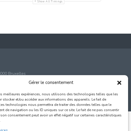
Show All Timings
000 Bruxelles
Gérer le consentement
com
les meilleures expériences, nous utilisons des technologies telles que les
 stocker et/ou accéder aux informations des appareils. Le fait de
ces technologies nous permettra de traiter des données telles que le
 de navigation ou les ID uniques sur ce site. Le fait de ne pas consentir
r son consentement peut avoir un effet négatif sur certaines caractéristiques
.
vices