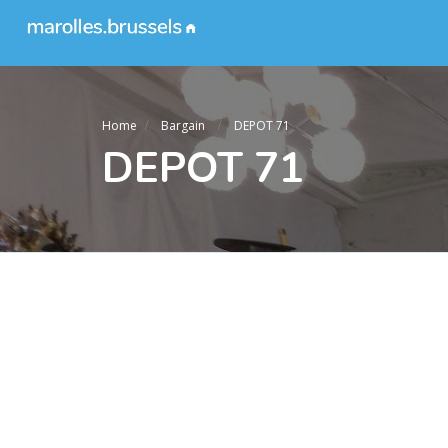
Home
Bargain
DEPOT 71
DEPOT 71