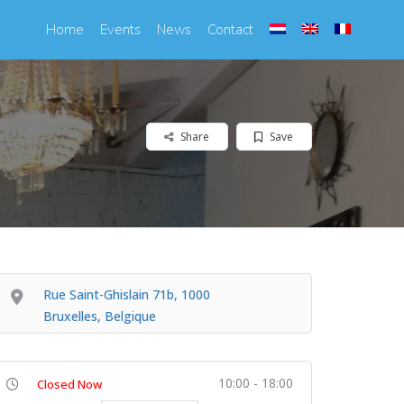
Home
Events
News
Contact
Share
Save
Rue Saint-Ghislain 71b, 1000
Bruxelles, Belgique
10:00 - 18:00
Closed Now