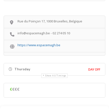
Rue du Poinçon 17, 1000 Bruxelles, Belgique
info@espacemagh.be - 02 274 05 10
https://www.espacemagh.be
Thursday
DAY OFF
Show All Timings
€
€€€