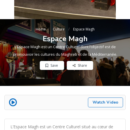
Home
Culture
Espace Magh
Espace Magh
L’Espace Magh est un Centre Culturel dont l’objectif est de
promouvoir les cultures du Maghreb et de la Méditerranée.
Save
Share
Watch Video
L’Espace Magh est un Centre Culturel situé au cœur de