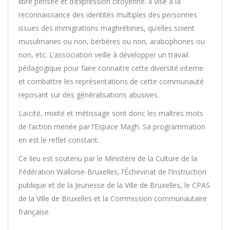
libre pensée et d’expression citoyenne. Il vise à la
reconnaissance des identités multiples des personnes
issues des immigrations maghrébines, qu’elles soient
musulmanes ou non, berbères ou non, arabophones ou
non, etc. L’association veille à développer un travail
pédagogique pour faire connaitre cette diversité interne
et combattre les représentations de cette communauté
reposant sur des généralisations abusives.
Laïcité, mixité et métissage sont donc les maîtres mots
de l’action menée par l’Espace Magh. Sa programmation
en est le reflet constant.
Ce lieu est soutenu par le Ministère de la Culture de la
Fédération Wallonie-Bruxelles, l’Échevinat de l’Instruction
publique et de la Jeunesse de la Ville de Bruxelles, le CPAS
de la Ville de Bruxelles et la Commission communautaire
française.