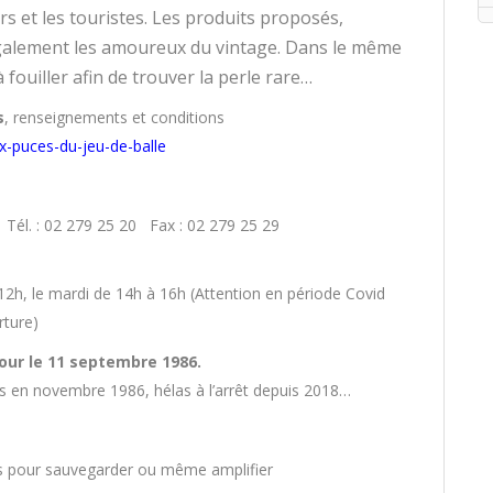
rs et les touristes. Les produits proposés,
également les amoureux du vintage. Dans le même
à fouiller afin de trouver la perle rare…
s
, renseignements et conditions
x-puces-du-jeu-de-balle
él. : 02 279 25 20 Fax : 02 279 25 29
 12h, le mardi de 14h à 16h (Attention en période Covid
rture)
jour le 11 septembre 1986.
ois en novembre 1986, hélas à l’arrêt depuis 2018…
ives pour sauvegarder ou même amplifier