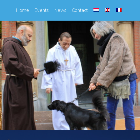
Home
Events
News
Contact