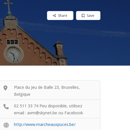
Share
Save
Place du Jeu de Balle 23, Bruxelles,
Belgique
02 511 33 74 Peu disponible, utilisez
email : avm@skynet.be ou Facebook
http://www.marcheauxpuces.be/