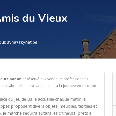
Amis du Vieux
vous avm@skynet.be
jours par an
et réservé aux vendeurs professionnels
 sont abonnés, les volants paient à la journée en fonction
place du Jeu de Balle accueille chaque matin le
ppes proposent divers objets, meubles, textiles et
 le marché séduira autant les chineurs, prêts à