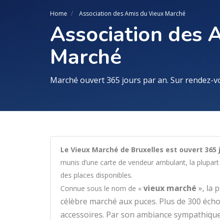
Home
Association des Amis du Vieux Marché
Association des 
Marché
Marché ouvert 365 jours par an. Sur rendez-
Le Vieux Marché de Bruxelles est ouvert 365 
munis d’une carte de vendeur ambulant, la plupart
des places disponibles.
vieux marché
», la 
Connue sous le nom de «
célèbre marché aux puces. Plus de 300 écho
accessoires. Par son ambiance sympathique,