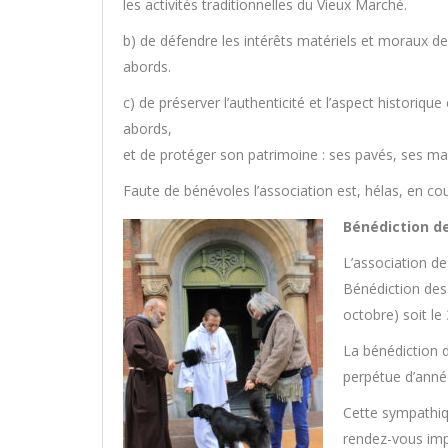
les activités traditionnelles du Vieux Marché.
b) de défendre les intérêts matériels et moraux 
abords.
c) de préserver l’authenticité et l’aspect historique
abords,
et de protéger son patrimoine : ses pavés, ses ma
Faute de bénévoles l’association est, hélas, en co
Bénédiction de
L’association d
Bénédiction des
octobre) soit l
La bénédiction 
perpétue d’année
Cette sympathiq
rendez-vous imp