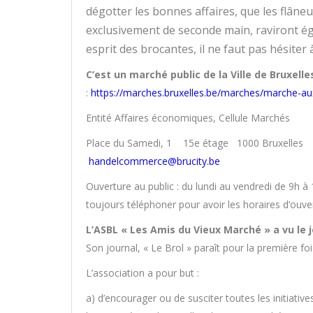
dégotter les bonnes affaires, que les flâneu
exclusivement de seconde main, raviront 
esprit des brocantes, il ne faut pas hésiter 
C’est un marché public de la Ville de Bruxelle
:
https://marches.bruxelles.be/marches/marche-au
Entité Affaires économiques, Cellule Marchés
Place du Samedi, 1 15e étage 1000 Bruxelles T
handelcommerce@brucity.be
Ouverture au public : du lundi au vendredi de 9h à
toujours téléphoner pour avoir les horaires d’ouve
L’ASBL « Les Amis du Vieux Marché » a vu le 
Son journal, « Le Brol » paraît pour la première f
L’association a pour but :
a) d’encourager ou de susciter toutes les initiat