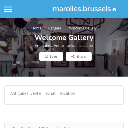
Home
Bargain
Welcome Gallery
Welcome Gallery
Antiquités: vente - achat - location
Save
Share
Antiquités: vente – achat – location