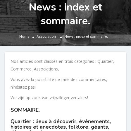
News : index et
sommaire.
Home
Association
News : index et sommaire.
Nos articles sont classés en trois catégories : Quartier,
Commerce, Associations,
Vous avez la possibilité de faire des commentaires,
n’hésitez pas!
We zijn op zoek van vrijwilleger vertalers!
SOMMAIRE.
Quartier :
l
ieux à découvrir, événements,
histoires et anecdotes,
folklore, géants,