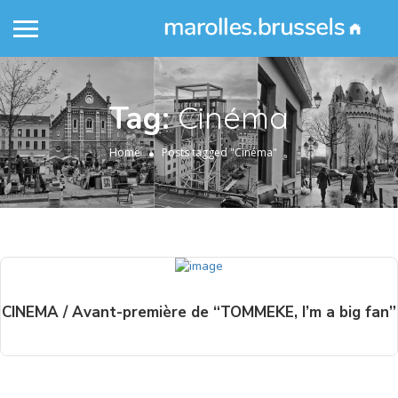
Tag:
Cinéma
Home
Posts tagged "Cinéma"
CINEMA / Avant-première de “TOMMEKE, I’m a big fan”