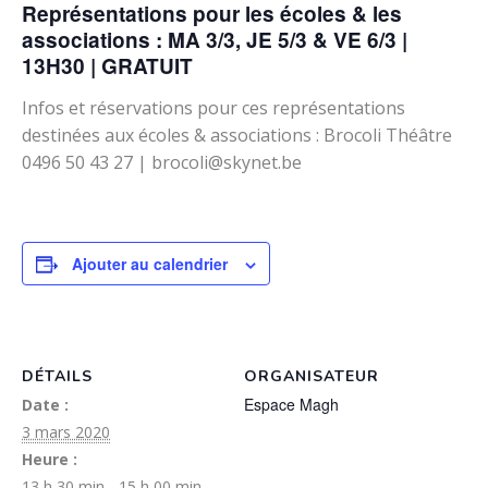
Représentations pour les écoles & les
associations : MA 3/3, JE 5/3 & VE 6/3 |
13H30 | GRATUIT
Infos et réservations pour ces représentations
destinées aux écoles & associations : Brocoli Théâtre
0496 50 43 27 | brocoli@skynet.be
Ajouter au calendrier
DÉTAILS
ORGANISATEUR
Espace Magh
Date :
3 mars 2020
Heure :
13 h 30 min - 15 h 00 min