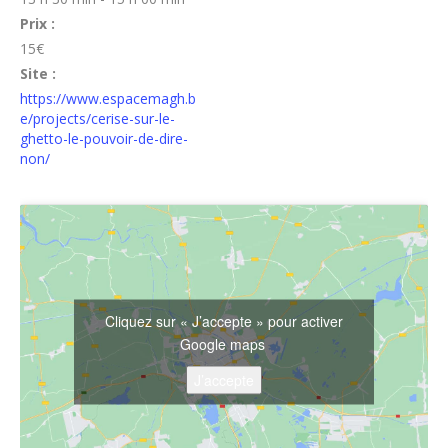
Prix :
15€
Site :
https://www.espacemagh.b
e/projects/cerise-sur-le-
ghetto-le-pouvoir-de-dire-
non/
Cliquez sur « J’accepte » pour activer
Google maps
J’accepte