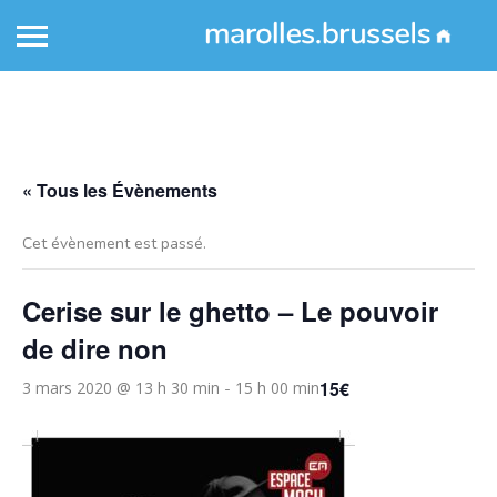
« Tous les Évènements
Cet évènement est passé.
Cerise sur le ghetto – Le pouvoir
de dire non
15€
3 mars 2020 @ 13 h 30 min
15 h 00 min
-