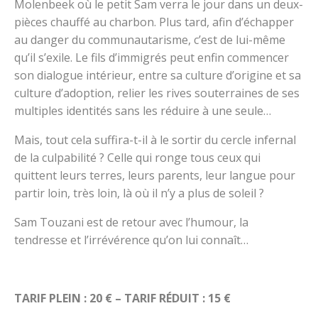
Molenbeek où le petit Sam verra le jour dans un deux-
pièces chauffé au charbon. Plus tard, afin d’échapper
au danger du communautarisme, c’est de lui-même
qu’il s’exile. Le fils d’immigrés peut enfin commencer
son dialogue intérieur, entre sa culture d’origine et sa
culture d’adoption, relier les rives souterraines de ses
multiples identités sans les réduire à une seule…
Mais, tout cela suffira-t-il à le sortir du cercle infernal
de la culpabilité ? Celle qui ronge tous ceux qui
quittent leurs terres, leurs parents, leur langue pour
partir loin, très loin, là où il n’y a plus de soleil ?
Sam Touzani est de retour avec l’humour, la
tendresse et l’irrévérence qu’on lui connaît…
TARIF PLEIN : 20 € – TARIF RÉDUIT : 15 €