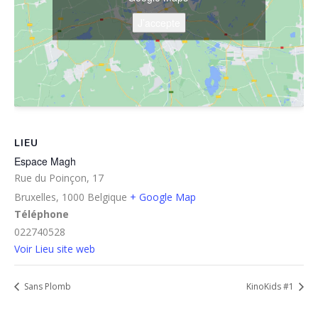
J’accepte
LIEU
Espace Magh
Rue du Poinçon, 17
Bruxelles
,
1000
Belgique
+ Google Map
Téléphone
022740528
Voir Lieu site web
Sans Plomb
KinoKids #1