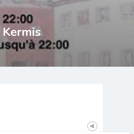
 Kermis