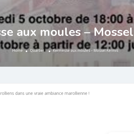
se aux moules – Mossel
Home
Quartier
Kermesse aux moules – Mossel Kermis
rolliens dans une vraie ambiance marollienne !