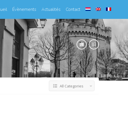
ueil
Évènements
Actualités
Contact
All Categories