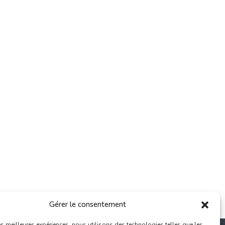
Gérer le consentement
les meilleures expériences, nous utilisons des technologies telles que les