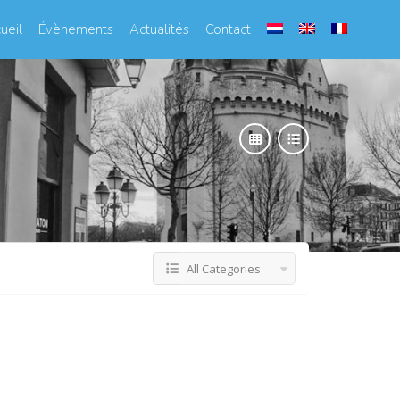
ueil
Évènements
Actualités
Contact
All Categories