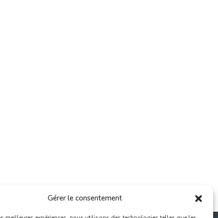
Gérer le consentement
les meilleures expériences, nous utilisons des technologies telles que les