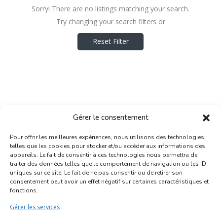
Sorry! There are no listings matching your search.
Try changing your search filters or
Reset Filter
Gérer le consentement
Pour offrir les meilleures expériences, nous utilisons des technologies
telles que les cookies pour stocker et/ou accéder aux informations des
appareils. Le fait de consentir à ces technologies nous permettra de
traiter des données telles que le comportement de navigation ou les ID
uniques sur ce site. Le fait de ne pas consentir ou de retirer son
Inscription Commerce
consentement peut avoir un effet négatif sur certaines caractéristiques et
fonctions.
Association des Commerçants du Quartier Bruegel et des
Gérer les services
Marolles