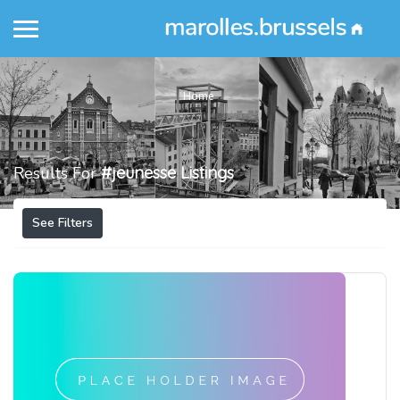
Home
Results For
#jeunesse
Listings
See Filters