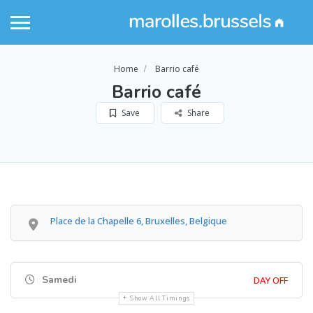
Home
Barrio café
Barrio café
Save
Share
Place de la Chapelle 6, Bruxelles, Belgique
Samedi
DAY OFF
Show All Timings