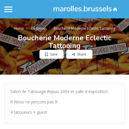
Home
Élégance
Boucherie Moderne Eclectic Tattooing
Boucherie Moderne Eclectic
Tattooing
Save
Share
Salon de Tatouage depuis 2004 et salle d exposition.
!!! Nous ne perçons pas !!!
4 tatoueurs + guest