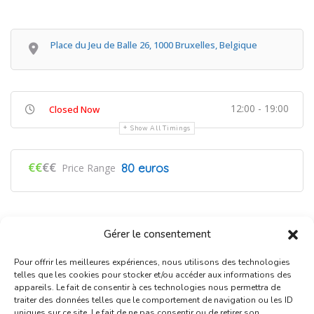
Place du Jeu de Balle 26, 1000 Bruxelles, Belgique
12:00 - 19:00
Closed Now
Show All Timings
€€
€€
80 euros
Price Range
Gérer le consentement
Pour offrir les meilleures expériences, nous utilisons des technologies
telles que les cookies pour stocker et/ou accéder aux informations des
appareils. Le fait de consentir à ces technologies nous permettra de
traiter des données telles que le comportement de navigation ou les ID
uniques sur ce site. Le fait de ne pas consentir ou de retirer son