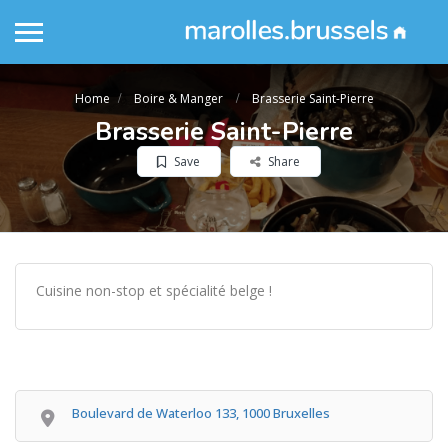
Home
Boire & Manger
Brasserie Saint-Pierre
Brasserie Saint-Pierre
Save
Share
Cuisine non-stop et spécialité belge !
Boulevard de Waterloo 133, 1000 Bruxelles