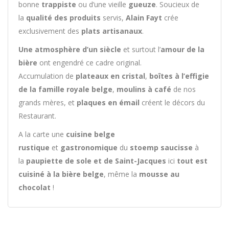
bonne
trappiste
ou d’une vieille
gueuze
. Soucieux de
la
qualité des produits
servis,
Alain Fayt
crée
exclusivement des
plats artisanaux
.
Une atmosphère d’un siècle
et surtout l’
amour de la
bière
ont engendré ce cadre original.
Accumulation de
plateaux en cristal
,
boîtes à l’effigie
de la famille royale belge
,
moulins à café
de nos
grands mères, et
plaques en émail
créent le décors du
Restaurant.
A la carte une
cuisine belge
rustique
et
gastronomique
du
stoemp saucisse
à
la
paupiette de sole et de Saint-Jacques
ici
tout est
cuisiné à la bière belge
, même la
mousse au
chocolat
!