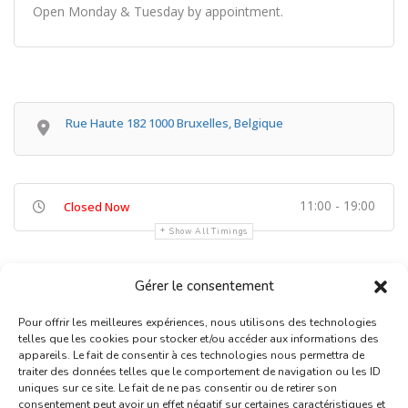
Open Monday & Tuesday by appointment.
Rue Haute 182 1000 Bruxelles, Belgique
11:00 - 19:00
Closed Now
Show All Timings
Gérer le consentement
Pour offrir les meilleures expériences, nous utilisons des technologies
telles que les cookies pour stocker et/ou accéder aux informations des
appareils. Le fait de consentir à ces technologies nous permettra de
traiter des données telles que le comportement de navigation ou les ID
uniques sur ce site. Le fait de ne pas consentir ou de retirer son
Inscription Commerce
consentement peut avoir un effet négatif sur certaines caractéristiques et