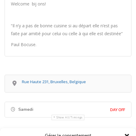
Welcome bij ons!
“Il n’y a pas de bonne cuisine si au départ elle n’est pas
faite par amitié pour celui ou celle à qui elle est destinée”
Paul Bocuse.
Rue Haute 231, Bruxelles, Belgique
Samedi
DAY OFF
Show All Timings
Gérer le consentement