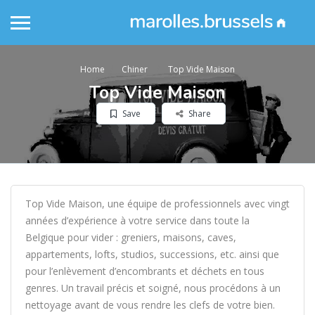
Home
Chiner
Top Vide Maison
Top Vide Maison
Save
Share
Top Vide Maison, une équipe de professionnels avec vingt
années d’expérience à votre service dans toute la
Belgique pour vider : greniers, maisons, caves,
appartements, lofts, studios, successions, etc. ainsi que
pour l’enlèvement d’encombrants et déchets en tous
genres. Un travail précis et soigné, nous procédons à un
nettoyage avant de vous rendre les clefs de votre bien.