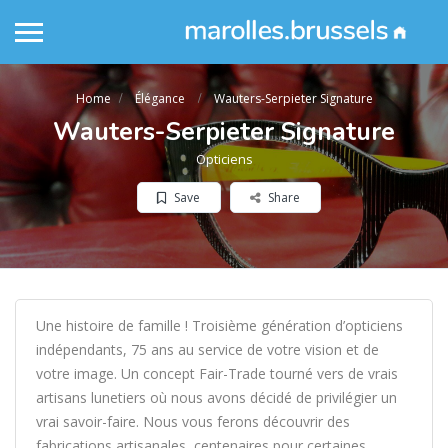
Home
Élégance
Wauters-Serpieter Signature
Wauters-Serpieter Signature
Opticiens
Save
Share
Une histoire de famille ! Troisième génération d’opticiens
indépendants, 75 ans au service de votre vision et de
votre image. Un concept Fair-Trade tourné vers de vrais
artisans lunetiers où nous avons décidé de privilégier un
vrai savoir-faire. Nous vous ferons découvrir des
fabrications artisanales, centenaires pour certaines,