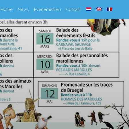
Home
News
Evenementen
Contact