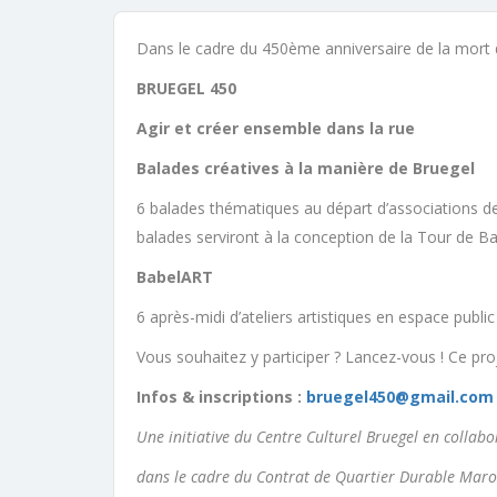
Dans le cadre du 450ème anniversaire de la mort de
BRUEGEL 450
Agir et créer ensemble dans la rue
Balades créatives à la manière de Bruegel
6 balades thématiques au départ d’associations des
balades serviront à la conception de la Tour de Ba
BabelART
6 après-midi d’ateliers artistiques en espace publi
Vous souhaitez y participer ? Lancez-vous ! Ce proj
Infos & inscriptions :
bruegel450@gmail.com
Une initiative du Centre Culturel Bruegel en collabor
dans le cadre du Contrat de Quartier Durable Maro