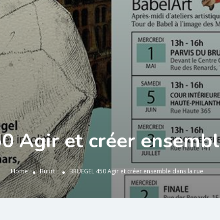
 Agir et créer ensemble
Home
Buurt
BRUEGEL 450 Agir et créer ensemble dans la rue