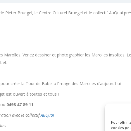
 Pieter Bruegel, le Centre Culturel Bruegel et le collectif AuQuai pr
 Marolles. Venez dessiner et photographier les Marolles insolites. Le
bel.
c pour créer la Tour de Babel à l’image des Marolles d’aujourd’hui.
et est ouvert à toutes et tous !
ou
0498 47 89 11
ation avec le collectif
AuQuai
Pour offrir 
lles
cookies pour