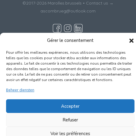
©2017-2026
Marolles.brussels
• Contact us →
ascombrueg@outlook.com
Gérer le consentement
Pour offrir les meilleures expériences, nous utilisons des technologies
telles que les cookies pour stocker et/ou accéder aux informations des
appareils. Le fait de consentir à ces technologies nous permettra de traiter
des données telles que le comportement de navigation ou les ID uniques
sur ce site. Le fait de ne pas consentir ou de retirer son consentement peut
avoir un effet négatif sur certaines caractéristiques et fonctions.
Beheer diensten
Accepter
Refuser
Voir les préférences