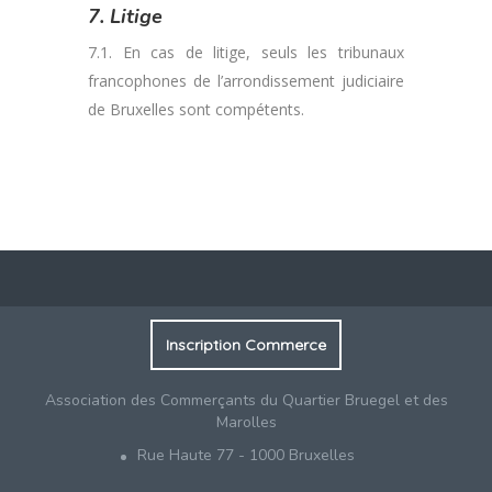
7. Litige
7.1. En cas de litige, seuls les tribunaux
francophones de l’arrondissement judiciaire
de Bruxelles sont compétents.
Inscription Commerce
Association des Commerçants du Quartier Bruegel et des
Marolles
Rue Haute 77 - 1000 Bruxelles