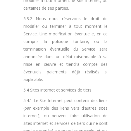
modifier à tout moment le Site Internet, ou
certaines de ses parties.
5.3.2 Nous nous réservons le droit de
modifier ou terminer à tout moment le
Service. Une modification éventuelle, en ce
compris la politique tarifaire, ou la
terminaison éventuelle du Service sera
annoncée dans un délai raisonnable à sa
mise en œuvre et tiendra compte des
éventuels paiements déjà réalisés si
applicable.
5.4 Sites internet et services de tiers
5.4.1 Le Site Internet peut contenir des liens
(par exemple des liens vers d’autres sites
internet), ou peuvent faire utilisation de
sites internet et services de tiers qui ne sont
pas la propriété de marolles.brussels, et qui