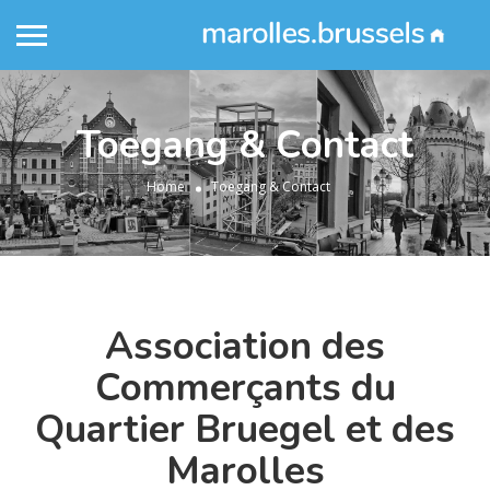
Toegang & Contact
Home
Toegang & Contact
Association des
Commerçants
du
Quartier Bruegel et des
Marolles