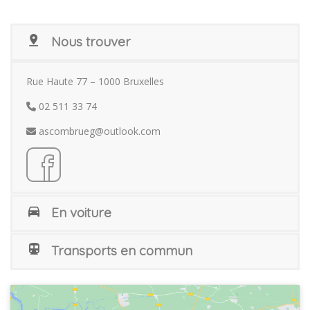
Nous trouver
Rue Haute 77 – 1000 Bruxelles
02 511 33 74
ascombrueg@outlook.com
En voiture
Transports en commun